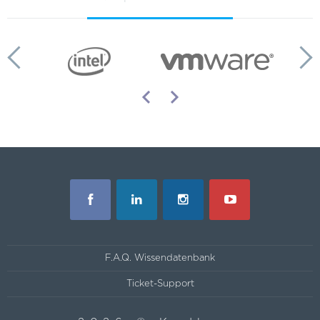
F.A.Q. Wissendatenbank
Ticket-Support