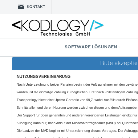
KONTAKT
SOFTWARE LÖSUNGEN
Bitte akzepti
NUTZUNGSVEREINBARUNG
Nach Unterzeichnung beider Parteien beginnt der Auftragnehmer mit den gewüns
wurden, ist die einmalige Zahlung zu begleichen. Erst nach vollständigem Zahlun
Transportlogy bietet eine Uptime Garantie von 99,7, wobei Ausfälle durch Einfluss 
Schnittstellen und deren Nutzung werden zwischen diesen und dem Auftraggeber
Der Support für oben genannten und anderen vereinbarten Leistungen erfolgt nu
Kündigung kann nur, nach Ablauf der Mindestvertragsdauer (MVD) bei Quartalsende 
Die Laufzeit der MVD beginnt mit Unterzeichnung dieses Vertrages. Der Auftragg