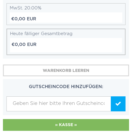
MwSt. 20.00%
€0,00 EUR
Heute fälliger Gesamtbetrag
€0,00 EUR
WARENKORB LEEREN
GUTSCHEINCODE HINZUFÜGEN:
WEITER EINKAUFEN ↗
» KASSE »