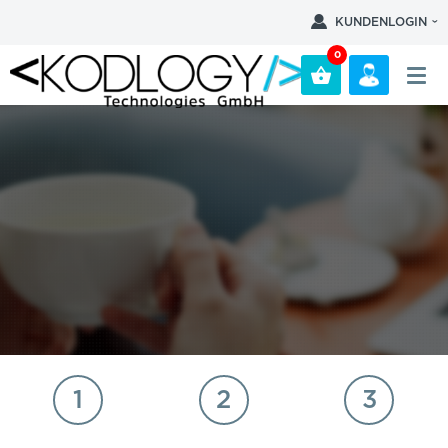
KUNDENLOGIN
0
1
2
3