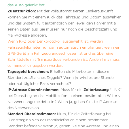
das Auto gelenkt hat.
Zusatzfunktion:
Mit der vollautomatisierten Lenkerauskunft
können Sie mit einem Klick das Fahrzeug und Datum auswählen
und das System füllt automatisch den jeweiligen Fahrer mit all
seinen Daten aus. Sie müssen nur noch die Geschäftszahl und
Mail-Adresse angeben.
Wenn KFZ oder Lenkprotokoll ausgewählt ist, werden
Fahrzeugkilometer nur dann automatisch empfangen, wenn ein
GPS-Gerät am Fahrzeug angeschlossen ist und es über eine
Schnittstelle mit Transportlogy verbunden ist. Andernfalls muss
es manuell eingegeben werden.
Tagesgeld berechnen:
Erhalten die Mitarbeiter in diesem
Standort zusätzliches Taggeld? Wenn ja, wird es pro Stunde
oder auf täglicher Basis verrechnet?
IP-Adresse übereinstimmen:
Muss für die
Zeiterfassung
*LINK*
bei Dienstbeginn das Mobiltelefon in einem bestimmten W-LAN
Netzwerk angemeldet sein? Wenn ja, geben Sie die IP-Adresse
des Netzwerks an.
Standort übereinstimmen:
Muss, für die Zeiterfassung bei
Dienstbeginn sich das Mobiltelefon an einem bestimmten
Standort befinden? Wenn ja, geben Sie eine Adresse und einen