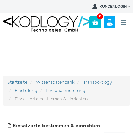
KUNDENLOGIN
0
Einsatzorte bestimmen
& einrichten
Startseite
Wissensdatenbank
Transportlogy
Einstellung
Personaleinstellung
Einsatzorte bestimmen & einrichten
Einsatzorte bestimmen & einrichten