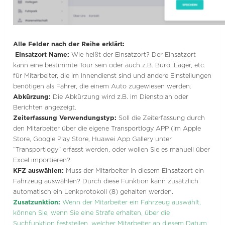
Alle Felder nach der Reihe erklärt:
Einsatzort Name:
Wie heißt der Einsatzort? Der Einsatzort
kann eine bestimmte Tour sein oder auch z.B. Büro, Lager, etc.
für Mitarbeiter, die im Innendienst sind und andere Einstellungen
benötigen als Fahrer, die einem Auto zugewiesen werden.
Abkürzung:
Die Abkürzung wird z.B. im Dienstplan oder
Berichten angezeigt.
Zeiterfassung Verwendungstyp:
Soll die Zeiterfassung durch
den Mitarbeiter über die eigene Transportlogy APP (Im Apple
Store, Google Play Store, Huawei App Gallery unter
“Transportlogy” erfasst werden, oder wollen Sie es manuell über
Excel importieren?
KFZ auswählen:
Muss der Mitarbeiter in diesem Einsatzort ein
Fahrzeug auswählen? Durch diese Funktion kann zusätzlich
automatisch ein Lenkprotokoll (8) gehalten werden.
Zusatzunktion:
Wenn der Mitarbeiter ein Fahrzeug auswählt,
können Sie, wenn Sie eine Strafe erhalten, über die
Suchfunktion feststellen, welcher Mitarbeiter an diesem Datum