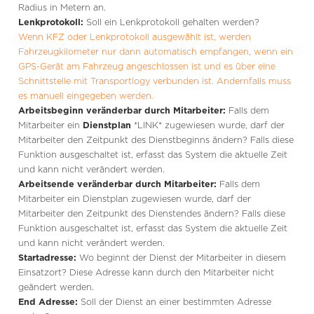
Radius in Metern an.
Lenkprotokoll:
Soll ein Lenkprotokoll gehalten werden?
Wenn KFZ oder Lenkprotokoll ausgewählt ist, werden
Fahrzeugkilometer nur dann automatisch empfangen, wenn ein
GPS-Gerät am Fahrzeug angeschlossen ist und es über eine
Schnittstelle mit Transportlogy verbunden ist. Andernfalls muss
es manuell eingegeben werden.
Arbeitsbeginn veränderbar durch Mitarbeiter:
Falls dem
Mitarbeiter ein
Dienstplan
*LINK* zugewiesen wurde, darf der
Mitarbeiter den Zeitpunkt des Dienstbeginns ändern? Falls diese
Funktion ausgeschaltet ist, erfasst das System die aktuelle Zeit
und kann nicht verändert werden.
Arbeitsende veränderbar durch Mitarbeiter:
Falls dem
Mitarbeiter ein Dienstplan zugewiesen wurde, darf der
Mitarbeiter den Zeitpunkt des Dienstendes ändern? Falls diese
Funktion ausgeschaltet ist, erfasst das System die aktuelle Zeit
und kann nicht verändert werden.
Startadresse:
Wo beginnt der Dienst der Mitarbeiter in diesem
Einsatzort? Diese Adresse kann durch den Mitarbeiter nicht
geändert werden.
End Adresse:
Soll der Dienst an einer bestimmten Adresse