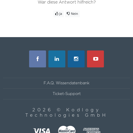
War diese Antwort hilfreich?
Ja
Nein
F.A.Q. Wissendatenbank
Ticket-Support
2026 © Kodlogy
Technologies GmbH