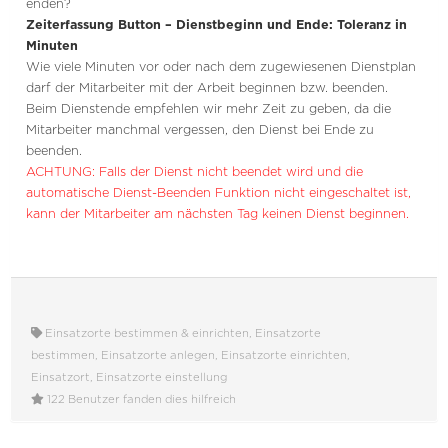
enden?
Zeiterfassung Button – Dienstbeginn und Ende: Toleranz in
Minuten
Wie viele Minuten vor oder nach dem zugewiesenen Dienstplan
darf der Mitarbeiter mit der Arbeit beginnen bzw. beenden.
Beim Dienstende empfehlen wir mehr Zeit zu geben, da die
Mitarbeiter manchmal vergessen, den Dienst bei Ende zu
beenden.
ACHTUNG: Falls der Dienst nicht beendet wird und die
automatische Dienst-Beenden Funktion nicht eingeschaltet ist,
kann der Mitarbeiter am nächsten Tag keinen Dienst beginnen.
Einsatzorte bestimmen & einrichten, Einsatzorte
bestimmen, Einsatzorte anlegen, Einsatzorte einrichten,
Einsatzort, Einsatzorte einstellung
122 Benutzer fanden dies hilfreich